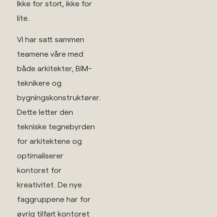
Ikke for stort, ikke for
lite.
Vi har satt sammen
teamene våre med
både arkitekter, BIM-
teknikere og
bygningskonstruktører.
Dette letter den
tekniske tegnebyrden
for arkitektene og
optimaliserer
kontoret for
kreativitet. De nye
faggruppene har for
øvrig tilført kontoret