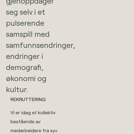
gjenoppdager
seg selv i et
pulserende
samspill med
samfunnsendringer,
endringer i
demografi,
økonomi og
kultur.
REKRUTTERING
Vi er idag et kollektiv
bestående av
medarbeidere fra syv