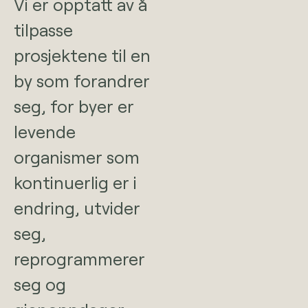
Vi er opptatt av å
tilpasse
prosjektene til en
by som forandrer
seg, for byer er
levende
organismer som
kontinuerlig er i
endring, utvider
seg,
reprogrammerer
seg og