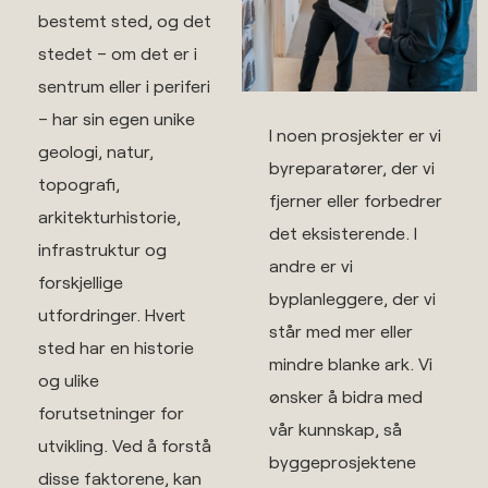
bestemt sted, og det
stedet – om det er i
sentrum eller i periferi
– har sin egen unike
I noen prosjekter er vi
geologi, natur,
byreparatører, der vi
topografi,
fjerner eller forbedrer
arkitekturhistorie,
det eksisterende. I
infrastruktur og
andre er vi
forskjellige
byplanleggere, der vi
utfordringer. Hvert
står med mer eller
sted har en historie
mindre blanke ark. Vi
og ulike
ønsker å bidra med
forutsetninger for
vår kunnskap, så
utvikling. Ved å forstå
byggeprosjektene
disse faktorene, kan