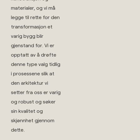
materialer, og vi må
legge til rette for den
transformasjon et
varig bygg blir
gjenstand for. Vi er
opptatt av å drøfte
denne type valg tidlig
i prosessene slik at
den arkitektur vi
setter fra oss er varig
og robust og søker
sin kvalitet og
skjønnhet gjennom
dette.