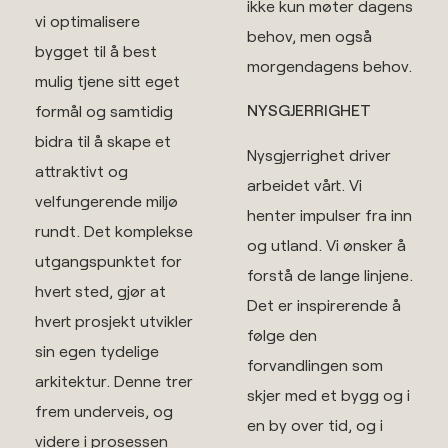
ikke kun møter dagens
vi optimalisere
behov, men også
bygget til å best
morgendagens behov.
mulig tjene sitt eget
NYSGJERRIGHET
formål og samtidig
bidra til å skape et
Nysgjerrighet driver
attraktivt og
arbeidet vårt. Vi
velfungerende miljø
henter impulser fra inn
rundt. Det komplekse
og utland. Vi ønsker å
utgangspunktet for
forstå de lange linjene.
hvert sted, gjør at
Det er inspirerende å
hvert prosjekt utvikler
følge den
sin egen tydelige
forvandlingen som
arkitektur. Denne trer
skjer med et bygg og i
frem underveis, og
en by over tid, og i
videre i prosessen