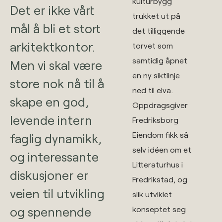
kulturbygg
Det er ikke vårt
trukket ut på
mål å bli et stort
det tilliggende
arkitektkontor.
torvet som
samtidig åpnet
Men vi skal være
en ny siktlinje
store nok nå til å
ned til elva.
skape en god,
Oppdragsgiver
levende intern
Fredriksborg
Eiendom fikk så
faglig dynamikk,
selv idéen om et
og interessante
Litteraturhus i
diskusjoner er
Fredrikstad, og
veien til utvikling
slik utviklet
konseptet seg
og spennende