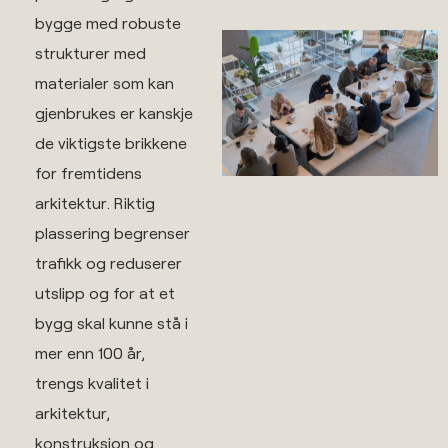
bygge med robuste
strukturer med
materialer som kan
gjenbrukes er kanskje
de viktigste brikkene
for fremtidens
arkitektur. Riktig
plassering begrenser
trafikk og reduserer
utslipp og for at et
bygg skal kunne stå i
mer enn 100 år,
trengs kvalitet i
arkitektur,
konstruksjon og