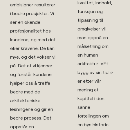
kvalitet, innhold,
ambisjoner resulterer
funksjon og
i bedre prosjekter. Vi
tilpasning til
ser en økende
omgivelser vil
profesjonalitet hos
man oppnå en
kundene, og med det
målsetning om
øker kravene. De kan
en human
mye, og det vokser vi
arkitektur. «Et
på. Det at vi kjenner
bygg av sin tid »
og forstår kundene
er etter vår
hjelper oss å treffe
mening et
bedre med de
kapittel i den
arkitektoniske
sanne
løsningene og gir en
fortellingen om
bedre prosess. Det
en bys historie
oppstår en