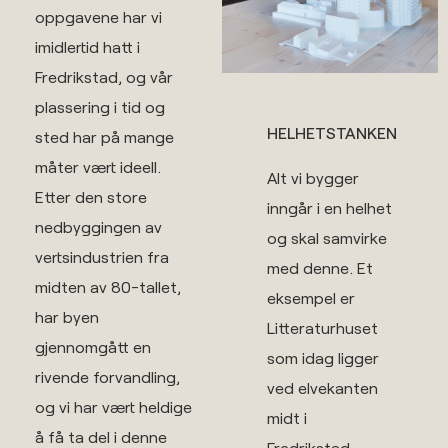
oppgavene har vi
imidlertid hatt i
Fredrikstad, og vår
plassering i tid og
HELHETSTANKEN​
sted har på mange
måter vært ideell.
Alt vi bygger
Etter den store
inngår i en helhet
nedbyggingen av
og skal samvirke
vertsindustrien fra
med denne. Et
midten av 80-tallet,
eksempel er
har byen
Litteraturhuset
gjennomgått en
som idag ligger
rivende forvandling,
ved elvekanten
og vi har vært heldige
midt i
å få ta del i denne
Fredrikstad