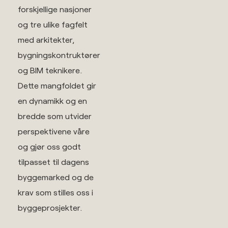
forskjellige nasjoner
og tre ulike fagfelt
med arkitekter,
bygningskontruktører
og BIM teknikere.
Dette mangfoldet gir
en dynamikk og en
bredde som utvider
perspektivene våre
og gjør oss godt
tilpasset til dagens
byggemarked og de
krav som stilles oss i
byggeprosjekter.